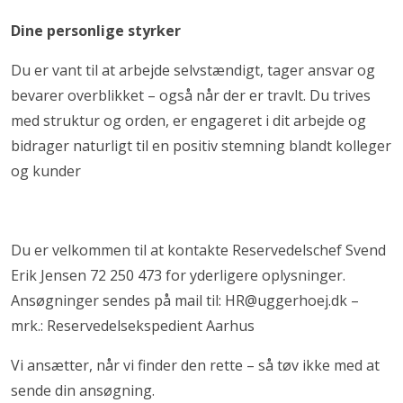
Dine personlige styrker
Du er vant til at arbejde selvstændigt, tager ansvar og
bevarer overblikket – også når der er travlt. Du trives
med struktur og orden, er engageret i dit arbejde og
bidrager naturligt til en positiv stemning blandt kolleger
og kunder
Du er velkommen til at kontakte Reservedelschef Svend
Erik Jensen 72 250 473 for yderligere oplysninger.
Ansøgninger sendes på mail til:
HR@uggerhoej.dk
–
mrk.: Reservedelsekspedient Aarhus
Vi ansætter, når vi finder den rette – så tøv ikke med at
sende din ansøgning.