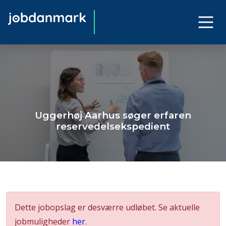
Uggerhøj Aarhus søger erfaren
reservedelsekspedient
Dette jobopslag er desværre udløbet. Se aktuelle
jobmuligheder
her
.