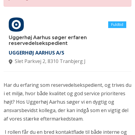
Fuldtid
Uggerhøj Aarhus søger erfaren
reservedelsekspedient
UGGERHØJ AARHUS A/S
Slet Parkvej 2, 8310 Tranbjerg J
Har du erfaring som reservedelsekspedient, og trives du
i et miljø, hvor både kvalitet og god service prioriteres
højt? Hos Uggerhøj Aarhus søger vi en dygtig og
ansvarsbevidst kollega, der kan indgå som en vigtig del
af vores stærke eftermarkedsteam.
I rollen får du en bred kontaktflade til både interne og