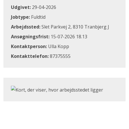
Udgivet:
29-04-2026
Jobtype:
Fuldtid
Arbejdssted:
Slet Parkvej 2, 8310 Tranbjerg J
Ansøgningsfrist:
15-07-2026 18.13
Kontaktperson:
Ulla Kopp
Kontakttelefon:
87375555
Klik for at åbne Google Maps og se, hvor arbejdsstedet