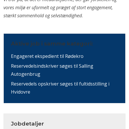
vores miljø er uformelt og præget af stort engagement,
stærkt sammenhold og selvstændighed.
Aktive job i samme kategori:
Engageret ekspedient til Rødekro
Reservedelsindskriver søges til Salling
Autogenbrug
Reservedels opskriver søges til fultidsstilling i
Hvidovre
Jobdetaljer