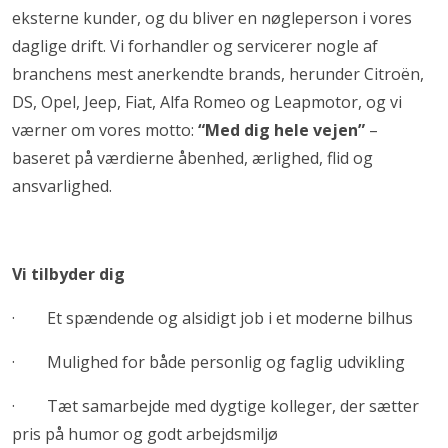
eksterne kunder, og du bliver en nøgleperson i vores
daglige drift. Vi forhandler og servicerer nogle af
branchens mest anerkendte brands, herunder Citroën,
DS, Opel, Jeep, Fiat, Alfa Romeo og Leapmotor, og vi
værner om vores motto:
“Med dig hele vejen”
–
baseret på værdierne åbenhed, ærlighed, flid og
ansvarlighed.
Vi tilbyder dig
· Et spændende og alsidigt job i et moderne bilhus
· Mulighed for både personlig og faglig udvikling
· Tæt samarbejde med dygtige kolleger, der sætter
pris på humor og godt arbejdsmiljø