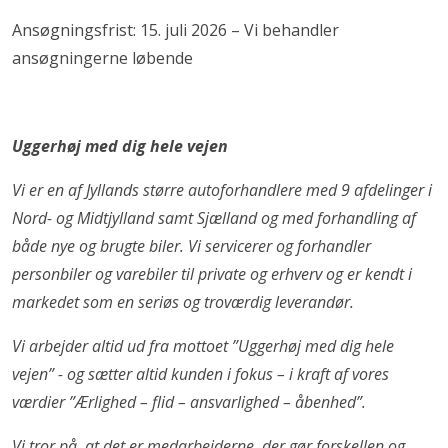
Ansøgningsfrist: 15. juli 2026 – Vi behandler
ansøgningerne løbende
Uggerhøj med dig hele vejen
Vi er en af Jyllands større autoforhandlere med 9 afdelinger i
Nord- og Midtjylland samt Sjælland og med forhandling af
både nye og brugte biler. Vi servicerer og forhandler
personbiler og varebiler til private og erhverv og er kendt i
markedet som en seriøs og troværdig leverandør.
Vi arbejder altid ud fra mottoet ”Uggerhøj med dig hele
vejen” - og sætter altid kunden i fokus – i kraft af vores
værdier ”Ærlighed – flid – ansvarlighed – åbenhed”.
Vi tror på, at det er medarbejderne, der gør forskellen og