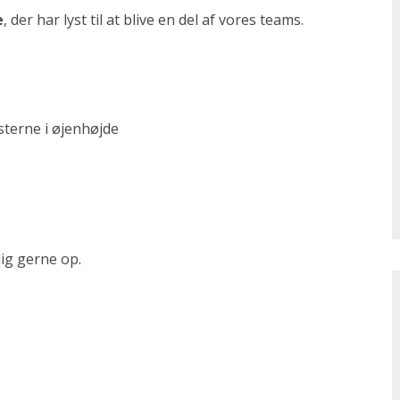
e
, der har lyst til at blive en del af vores teams.
terne i øjenhøjde
dig gerne op.