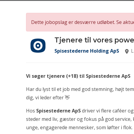
Dette jobopslag er desværre udløbet. Se aktu
Tjenere til vores pow
Spisestederne Holding ApS
L
Vi søger tjenere (+18) til Spisestederne ApS
Har du lyst til et job med god stemning, højt t
dig, vi leder efter 👋
Hos
Spisestederne ApS
driver vi flere caféer 
steder med liv, gæster og fokus på god service, 
unge, engagerede mennesker, som løfter i flok.