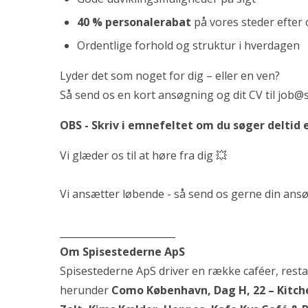
40 % personalerabat
på vores steder efter
Ordentlige forhold og struktur i hverdagen
Lyder det som noget for dig – eller en ven?
Så send os en kort ansøgning og dit CV til
job@s
OBS - Skriv i emnefeltet om du søger deltid e
Vi glæder os til at høre fra dig 💥
Vi ansætter løbende - så send os gerne din ansøg
________________________
Om Spisestederne ApS
Spisestederne ApS driver en række caféer, rest
herunder
Como København, Dag H, 22 – Kitche