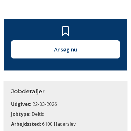
Ansøg nu
Jobdetaljer
Udgivet:
22-03-2026
Jobtype:
Deltid
Arbejdssted:
6100 Haderslev