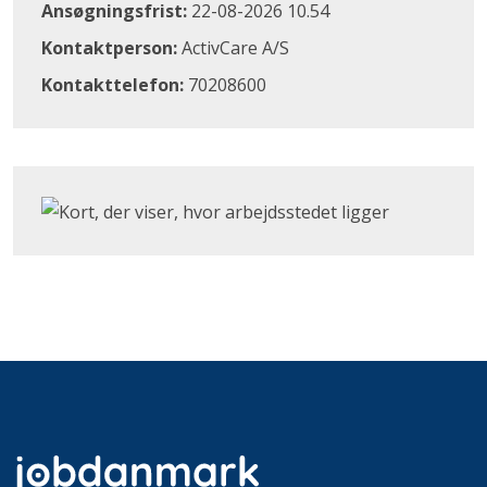
Ansøgningsfrist:
22-08-2026 10.54
Kontaktperson:
ActivCare A/S
Kontakttelefon:
70208600
Klik for at åbne Google Maps og se, hvor arbejdsstedet