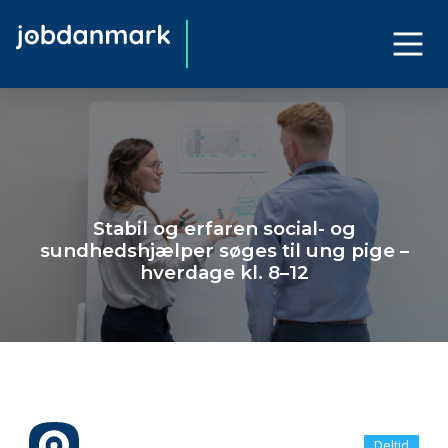
Stabil og erfaren social- og
sundhedshjælper søges til ung pige –
hverdage kl. 8–12
Deltid