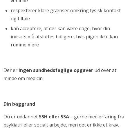
veninde
respekterer klare grænser omkring fysisk kontakt
og tiltale
kan acceptere, at der kan være dage, hvor din
indsats må afsluttes tidligere, hvis pigen ikke kan
rumme mere
Der er
ingen sundhedsfaglige opgaver
ud over at
minde om medicin.
Din baggrund
Du er uddannet
SSH eller SSA
– gerne med erfaring fra
psykiatri eller socialt arbejde, men det er ikke et krav.