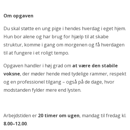
Om opgaven
Du skal støtte en ung pige i hendes hverdag i eget hjem.
Hun bor alene og har brug for hjælp til at skabe
struktur, komme i gang om morgenen og få hverdagen
til at fungere i et roligt tempo.
Opgaven handler i høj grad om
at være den stabile
voksne
, der møder hende med tydelige rammer, respekt
og en professionel tilgang – også på de dage, hvor
modstanden fylder mere end lysten.
Arbejdstiden er
20 timer om ugen
, mandag til fredag kl.
8.00–12.00
.