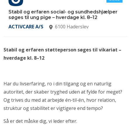
Stabil og erfaren social- og sundhedshjælper
søges til ung pige – hverdage kl. 8–12
ACTIVCARE A/S
6100 Haderslev
Stabil og erfaren støtteperson søges til vikariat –
hverdage kl. 8–12
Har du livserfaring, ro i din tilgang og en naturlig
autoritet, der skaber tryghed uden at fylde for meget?
Og trives du med at arbejde én-til-én, hvor relation,
struktur og stabilitet er vigtigere end tempo?
Så er det måske dig, vi leder efter.