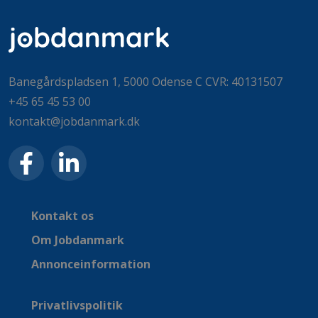
Banegårdspladsen 1, 5000 Odense C CVR: 40131507
+45 65 45 53 00
kontakt@jobdanmark.dk
Kontakt os
Om Jobdanmark
Annonceinformation
Privatlivspolitik