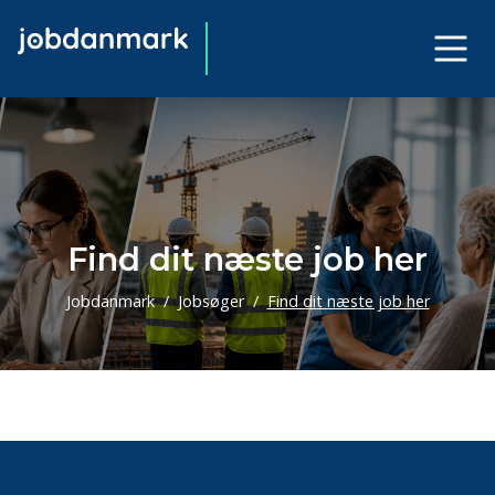
Find dit næste job her
Jobdanmark
Jobsøger
Find dit næste job her