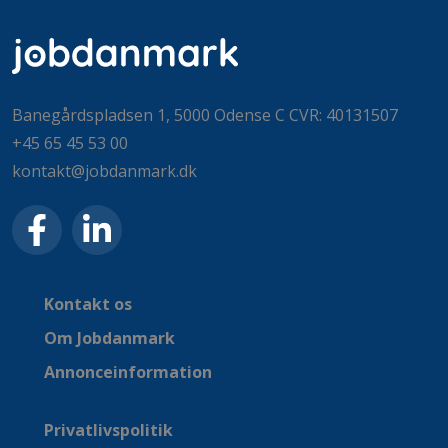
Banegårdspladsen 1, 5000 Odense C CVR: 40131507
+45 65 45 53 00
kontakt@jobdanmark.dk
Kontakt os
Om Jobdanmark
Annonceinformation
Privatlivspolitik