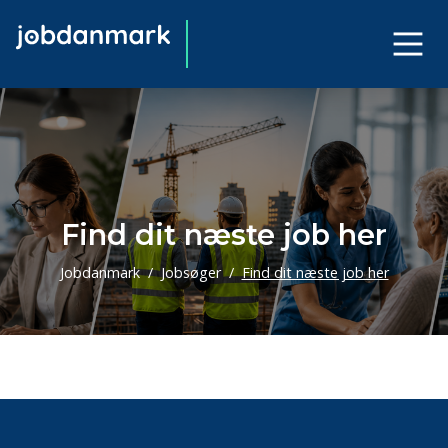
Find dit næste job her
Jobdanmark
Jobsøger
Find dit næste job her