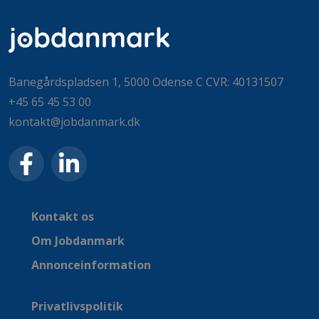
Banegårdspladsen 1, 5000 Odense C CVR: 40131507
+45 65 45 53 00
kontakt@jobdanmark.dk
Kontakt os
Om Jobdanmark
Annonceinformation
Privatlivspolitik