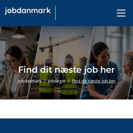
Find dit næste job her
Jobdanmark
Jobsøger
Find dit næste job her