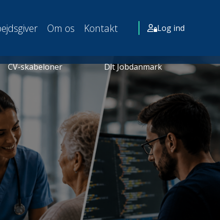
ejdsgiver
Om os
Kontakt
Log ind
CV-skabeloner
Dit Jobdanmark