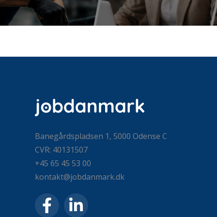
Banegårdspladsen 1, 5000 Odense C
CVR: 40131507
+45 65 45 53 00
kontakt@jobdanmark.dk