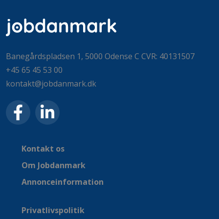
Banegårdspladsen 1, 5000 Odense C CVR: 40131507
+45 65 45 53 00
kontakt@jobdanmark.dk
Kontakt os
Om Jobdanmark
Annonceinformation
Privatlivspolitik