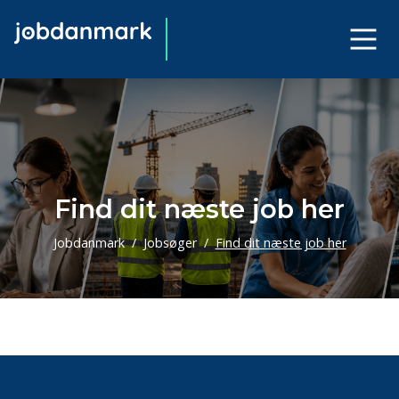
Find dit næste job her
Jobdanmark
Jobsøger
Find dit næste job her