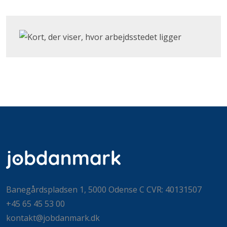
Klik for at åbne Google Maps og se, hvor arbejdsstedet
Banegårdspladsen 1, 5000 Odense C CVR: 40131507
+45 65 45 53 00
kontakt@jobdanmark.dk