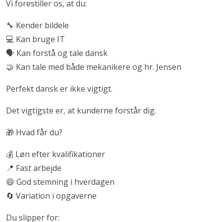
Vi forestiller os, at du:
🔧 Kender bildele
💻 Kan bruge IT
🗣 Kan forstå og tale dansk
🤝 Kan tale med både mekanikere og hr. Jensen
Perfekt dansk er ikke vigtigt.
Det vigtigste er, at kunderne forstår dig.
🎁 Hvad får du?
💰 Løn efter kvalifikationer
📍 Fast arbejde
😄 God stemning i hverdagen
🔄 Variation i opgaverne
Du slipper for: