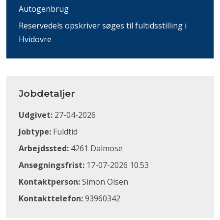
Autogenbrug
Reservedels opskriver søges til fultidsstilling i
Hvidovre
Jobdetaljer
Udgivet:
27-04-2026
Jobtype:
Fuldtid
Arbejdssted:
4261 Dalmose
Ansøgningsfrist:
17-07-2026 10.53
Kontaktperson:
Simon Olsen
Kontakttelefon:
93960342