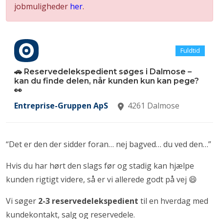
jobmuligheder
her
.
Fuldtid
🚗 Reservedelekspedient søges i Dalmose –
kan du finde delen, når kunden kun kan pege?
👀
Entreprise-Gruppen ApS
4261 Dalmose
“Det er den der sidder foran… nej bagved… du ved den…”
Hvis du har hørt den slags før og stadig kan hjælpe
kunden rigtigt videre, så er vi allerede godt på vej 😄
Vi søger
2-3 reservedelekspedient
til en hverdag med
kundekontakt, salg og reservedele.