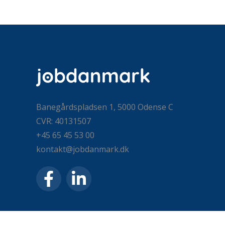
Banegårdspladsen 1, 5000 Odense C
CVR: 40131507
+45 65 45 53 00
kontakt@jobdanmark.dk