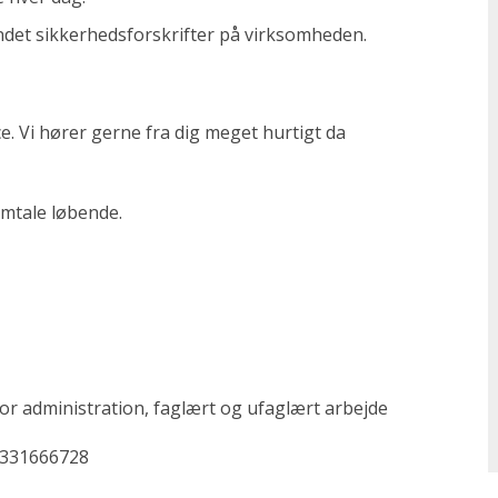
et sikkerhedsforskrifter på virksomheden.
e. Vi hører gerne fra dig meget hurtigt da
samtale løbende.
nfor administration, faglært og ufaglært arbejde
6331666728