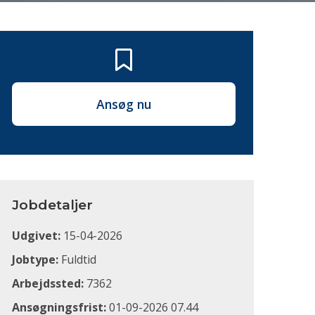
Ansøg nu
Jobdetaljer
Udgivet:
15-04-2026
Jobtype:
Fuldtid
Arbejdssted:
7362
Ansøgningsfrist:
01-09-2026 07.44