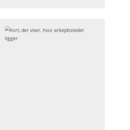
Klik for at åbne Google Maps og se, hvor arbejdsstedet li