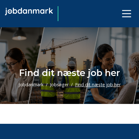
Find dit næste job her
Jobdanmark
Jobsøger
Find dit næste job her