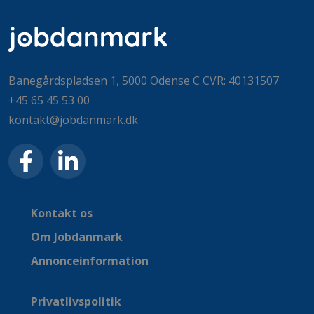
Banegårdspladsen 1, 5000 Odense C CVR: 40131507
+45 65 45 53 00
kontakt@jobdanmark.dk
Kontakt os
Om Jobdanmark
Annonceinformation
Privatlivspolitik