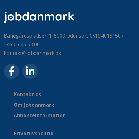
Banegårdspladsen 1, 5000 Odense C CVR: 40131507
+45 65 45 53 00
kontakt@jobdanmark.dk
Kontakt os
Om Jobdanmark
Annonceinformation
Privatlivspolitik