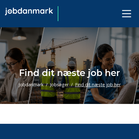
Find dit næste job her
Jobdanmark
Jobsøger
Find dit næste job her