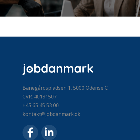
Banegårdspladsen 1, 5000 Odense C
CVR: 40131507
+45 65 45 53 00
kontakt@jobdanmark.dk