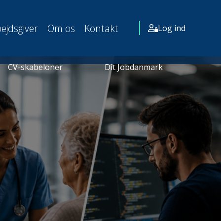
ejdsgiver
Om os
Kontakt
Log ind
CV-skabeloner
Dit Jobdanmark