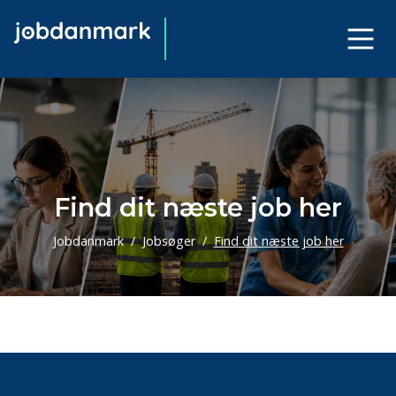
Find dit næste job her
Jobdanmark
Jobsøger
Find dit næste job her