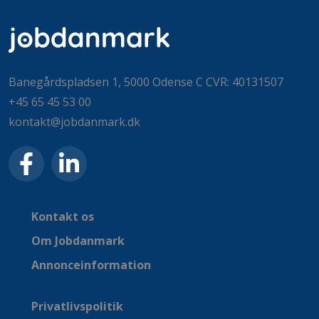
Banegårdspladsen 1, 5000 Odense C CVR: 40131507
+45 65 45 53 00
kontakt@jobdanmark.dk
Kontakt os
Om Jobdanmark
Annonceinformation
Privatlivspolitik