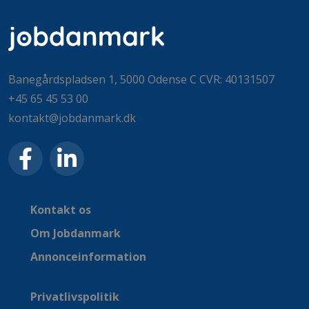
Banegårdspladsen 1, 5000 Odense C CVR: 40131507
+45 65 45 53 00
kontakt@jobdanmark.dk
Kontakt os
Om Jobdanmark
Annonceinformation
Privatlivspolitik