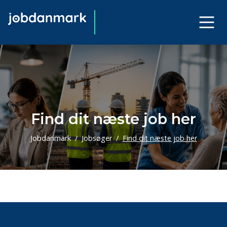
Find dit næste job her
Jobdanmark
Jobsøger
Find dit næste job her