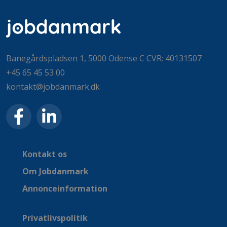
Banegårdspladsen 1, 5000 Odense C CVR: 40131507
+45 65 45 53 00
kontakt@jobdanmark.dk
Kontakt os
Om Jobdanmark
Annonceinformation
Privatlivspolitik