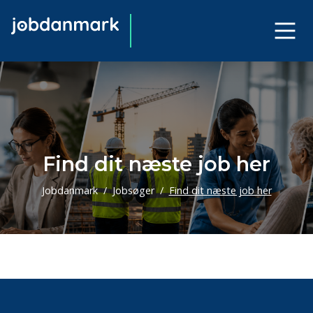
Find dit næste job her
Jobdanmark
Jobsøger
Find dit næste job her