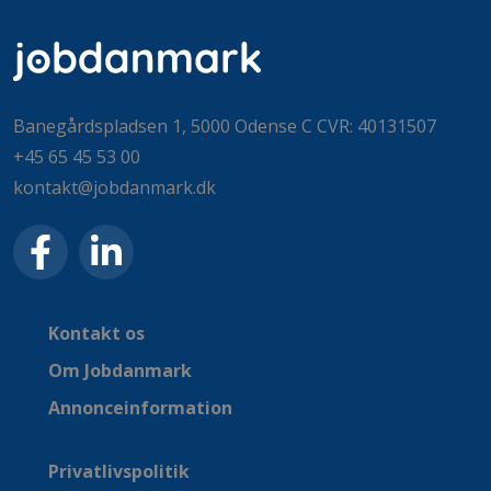
Banegårdspladsen 1, 5000 Odense C CVR: 40131507
+45 65 45 53 00
kontakt@jobdanmark.dk
Kontakt os
Om Jobdanmark
Annonceinformation
Privatlivspolitik