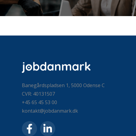
Banegårdspladsen 1, 5000 Odense C
CVR: 40131507
+45 65 45 53 00
kontakt@jobdanmark.dk