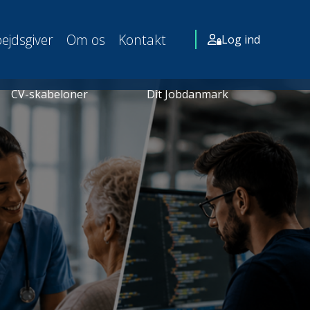
ejdsgiver
Om os
Kontakt
Log ind
CV-skabeloner
Dit Jobdanmark