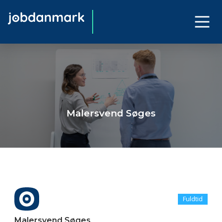
Malersvend Søges
Fuldtid
Malersvend Søges