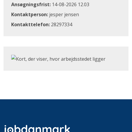
Ansøgningsfrist:
14-08-2026 12.03
Kontaktperson:
jesper jensen
Kontakttelefon:
28297334
Klik for at åbne Google Maps og se, hvor arbejdsstedet