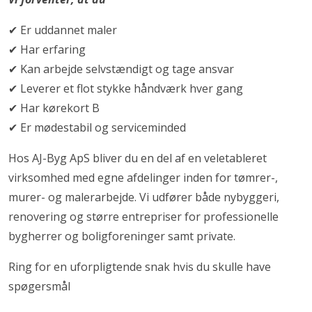
✔ Er uddannet maler
✔ Har erfaring
✔ Kan arbejde selvstændigt og tage ansvar
✔ Leverer et flot stykke håndværk hver gang
✔ Har kørekort B
✔ Er mødestabil og serviceminded
Hos AJ-Byg ApS bliver du en del af en veletableret
virksomhed med egne afdelinger inden for tømrer-,
murer- og malerarbejde. Vi udfører både nybyggeri,
renovering og større entrepriser for professionelle
bygherrer og boligforeninger samt private.
Ring for en uforpligtende snak hvis du skulle have
spøgersmål