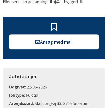
Eller send din ansøgning til aj@aj-byggeri.dk
Ansøg med mail
Jobdetaljer
Udgivet:
22-06-2026
Jobtype:
Fuldtid
Arbejdssted:
Skebjergvej 33, 2765 Smørum