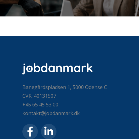
Banegårdspladsen 1, 5000 Odense C
CVR: 40131507
+45 65 45 53 00
kontakt@jobdanmark.dk