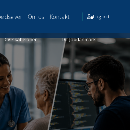
ejdsgiver
Om os
Kontakt
Log ind
CV-skabeloner
Dit Jobdanmark