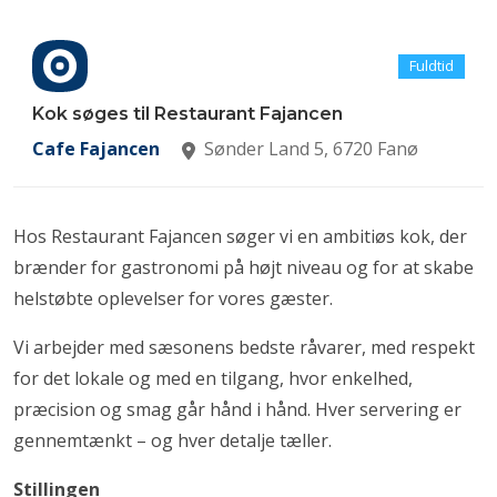
Fuldtid
Kok søges til Restaurant Fajancen
Cafe Fajancen
Sønder Land 5, 6720 Fanø
Hos Restaurant Fajancen søger vi en ambitiøs kok, der
brænder for gastronomi på højt niveau og for at skabe
helstøbte oplevelser for vores gæster.
Vi arbejder med sæsonens bedste råvarer, med respekt
for det lokale og med en tilgang, hvor enkelhed,
præcision og smag går hånd i hånd. Hver servering er
gennemtænkt – og hver detalje tæller.
Stillingen