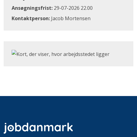
Ansøgningsfrist:
29-07-2026 22.00
Kontaktperson:
Jacob Mortensen
Klik for at åbne Google Maps og se, hvor arbejdsstedet