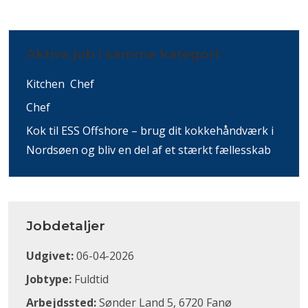
Aktive job i samme kategori:
Kitchen Chef
Chef
Kok til ESS Offshore – brug dit kokkehåndværk i
Nordsøen og bliv en del af et stærkt fællesskab
Jobdetaljer
Udgivet:
06-04-2026
Jobtype:
Fuldtid
Arbejdssted:
Sønder Land 5, 6720 Fanø