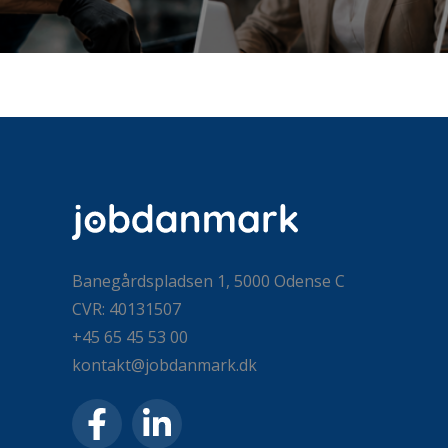
Banegårdspladsen 1, 5000 Odense C
CVR: 40131507
+45 65 45 53 00
kontakt@jobdanmark.dk