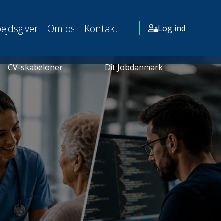
ejdsgiver
Om os
Kontakt
Log ind
CV-skabeloner
Dit Jobdanmark