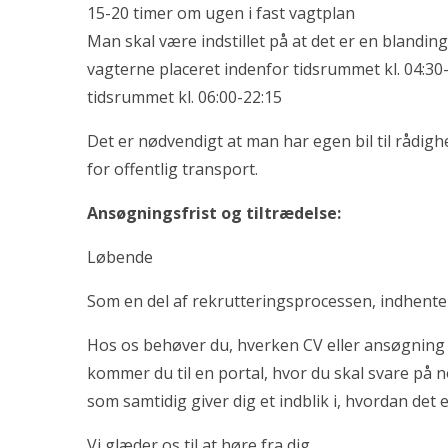
15-20 timer om ugen i fast vagtplan
Man skal være indstillet på at det er en blandi
vagterne placeret indenfor tidsrummet kl. 04:30
tidsrummet kl. 06:00-22:15
Det er nødvendigt at man har egen bil til rådig
for offentlig transport.
Ansøgningsfrist og tiltrædelse:
Løbende
Som en del af rekrutteringsprocessen, indhenter 
Hos os behøver du, hverken CV eller ansøgning 
kommer du til en portal, hvor du skal svare på 
som samtidig giver dig et indblik i, hvordan det e
Vi glæder os til at høre fra dig.