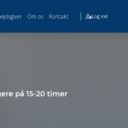
ejdsgiver
Om os
Kontakt
Log ind
gere på 15-20 timer