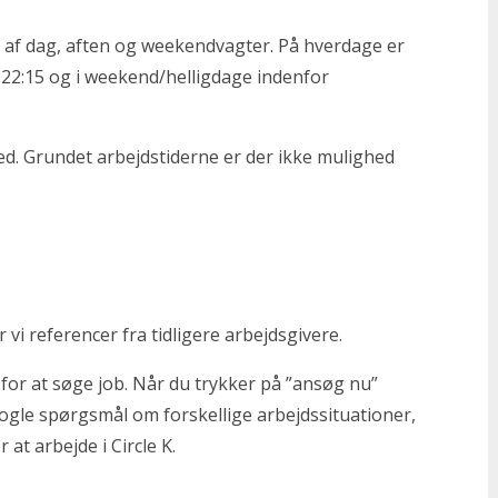
ng af dag, aften og weekendvagter. På hverdage er
-22:15 og i weekend/helligdage indenfor
hed. Grundet arbejdstiderne er der ikke mulighed
vi referencer fra tidligere arbejdsgivere.
for at søge job. Når du trykker på ”ansøg nu”
nogle spørgsmål om forskellige arbejdssituationer,
r at arbejde i Circle K.