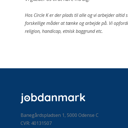
Hos Circle K er der plads til alle og vi arbejder al
forskellige måder at tænke og arbejde på. Vi opfordrer
religion, handicap, etnisk baggrund etc.
Banegårdspladsen 1, 5000 Odense C
CVR: 40131507