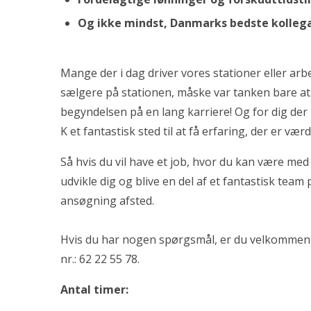
Og ikke mindst, Danmarks bedste kolle
Mange der i dag driver vores stationer eller arb
sælgere på stationen, måske var tanken bare at b
begyndelsen på en lang karriere! Og for dig der 
K et fantastisk sted til at få erfaring, der er vær
Så hvis du vil have et job, hvor du kan være med
udvikle dig og blive en del af et fantastisk team 
ansøgning afsted.
Hvis du har nogen spørgsmål, er du velkommen t
nr.:
62 22 55 78
.
Antal timer: