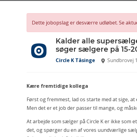
Dette jobopslag er desværre udløbet. Se aktu
Kalder alle supersælge
søger sælgere på 15-2
Circle K Tåsinge
Sundbrovej 1
Kære fremtidige kollega
Først og fremmest, lad os starte med at sige, at e
Men det er et job der passer til mange, og mås
At arbejde som sælger på Circle K er ikke som et
det, og spørger du en af vores uundværlige sælg