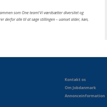
tid sammen som One team! Vi værdsætter diversitet og
 derfor alle til at søge stillingen – uanset alder, køn,
Kontakt os
Om Jobdanmark
Annonceinformation