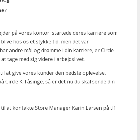
gaer
ejder på vores kontor, startede deres karriere som
live hos os et stykke tid, men det var
har andre mål og drømme i din karriere, er Circle
d at tage med sig videre i arbejdslivet.
 til at give vores kunder den bedste oplevelse,
på Circle K Tåsinge, så er det nu du skal sende din
il at kontakte Store Manager Karin Larsen på tlf