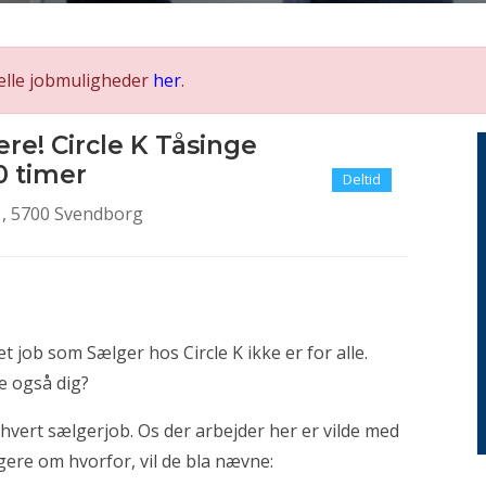
elle jobmuligheder
her
.
re! Circle K Tåsinge
0 timer
Deltid
, 5700 Svendborg
t job som Sælger hos Circle K ikke er for alle.
ke også dig?
hvert sælgerjob. Os der arbejder her er vilde med
ere om hvorfor, vil de bla nævne: