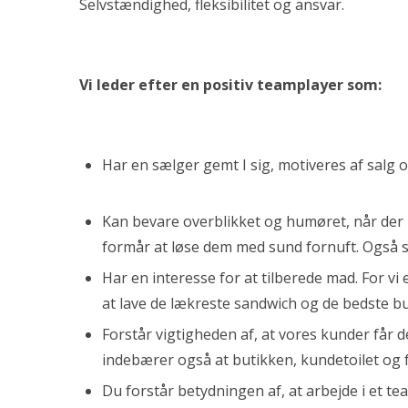
Selvstændighed, fleksibilitet og ansvar.
Vi leder efter en positiv teamplayer som:
Har en sælger gemt I sig, motiveres af salg o
Kan bevare overblikket og humøret, når der
formår at løse dem med sund fornuft. Også 
Har en interesse for at tilberede mad. For vi el
at lave de lækreste sandwich og de bedste 
Forstår vigtigheden af, at vores kunder får 
indebærer også at butikken, kundetoilet og
Du forstår betydningen af, at arbejde i et te