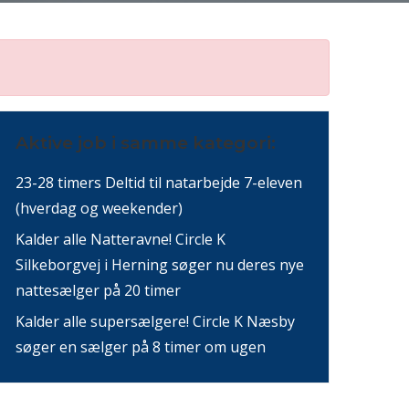
Aktive job i samme kategori:
23-28 timers Deltid til natarbejde 7-eleven
(hverdag og weekender)
Kalder alle Natteravne! Circle K
Silkeborgvej i Herning søger nu deres nye
nattesælger på 20 timer
Kalder alle supersælgere! Circle K Næsby
søger en sælger på 8 timer om ugen