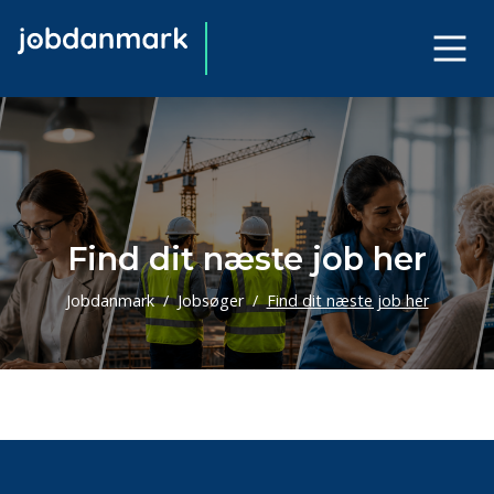
Find dit næste job her
Jobdanmark
Jobsøger
Find dit næste job her