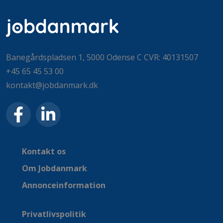
Banegårdspladsen 1, 5000 Odense C CVR: 40131507
+45 65 45 53 00
kontakt@jobdanmark.dk
Kontakt os
Om Jobdanmark
Annonceinformation
Privatlivspolitik