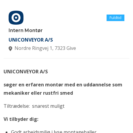
Fuldtid
Intern Montør
UNICONVEYOR A/S
Nordre Ringvej 1, 7323 Give
UNICONVEYOR A/S
søger en erfaren montør med en uddannelse som
mekaniker eller rustfri smed
Tiltrædelse: snarest muligt
Vi tilbyder dig:
Godt arbejdsmiljø i lyse montagehaller