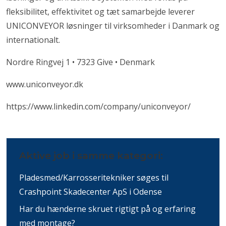
fleksibilitet, effektivitet og tæt samarbejde leverer
UNICONVEYOR løsninger til virksomheder i Danmark og
internationalt.
Nordre Ringvej 1 • 7323 Give • Denmark
www.uniconveyor.dk
https://www.linkedin.com/company/uniconveyor/
Aktive job i samme kategori:
Pladesmed/Karrosseritekniker søges til
Crashpoint Skadecenter ApS i Odense
Har du hænderne skruet rigtigt på og erfaring
med montage?