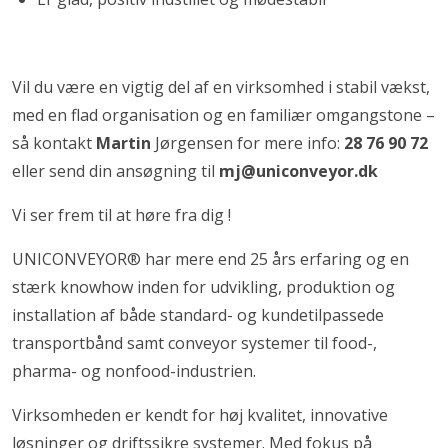
Vil du være en vigtig del af en virksomhed i stabil vækst,
med en flad organisation og en familiær omgangstone –
så kontakt
Martin
Jørgensen for mere info:
28 76 90 72
eller send din ansøgning til
mj@uniconveyor.dk
Vi ser frem til at høre fra dig !
UNICONVEYOR® har mere end 25 års erfaring og en
stærk knowhow inden for udvikling, produktion og
installation af både standard- og kundetilpassede
transportbånd samt conveyor systemer til food-,
pharma- og nonfood-industrien.
Virksomheden er kendt for høj kvalitet, innovative
løsninger og driftssikre systemer. Med fokus på