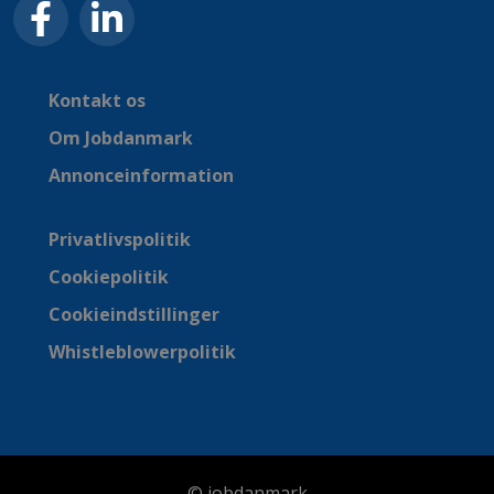
Kontakt os
Om Jobdanmark
Annonceinformation
Privatlivspolitik
Cookiepolitik
Cookieindstillinger
Whistleblowerpolitik
© jobdanmark