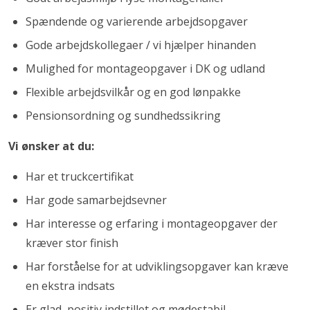
Spændende og varierende arbejdsopgaver
Gode arbejdskollegaer / vi hjælper hinanden
Mulighed for montageopgaver i DK og udland
Flexible arbejdsvilkår og en god lønpakke
Pensionsordning og sundhedssikring
Vi ønsker at du:
Har et truckcertifikat
Har gode samarbejdsevner
Har interesse og erfaring i montageopgaver der
kræver stor finish
Har forståelse for at udviklingsopgaver kan kræve
en ekstra indsats
Er glad, positiv indstillet og mødestabil