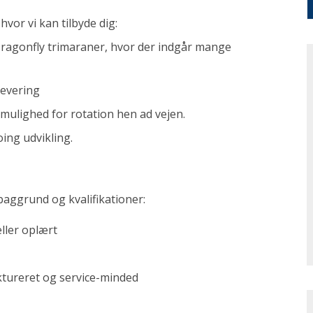
vor vi kan tilbyde dig:
ragonfly trimaraner, hvor der indgår mange
levering
d mulighed for rotation hen ad vejen.
ing udvikling.
aggrund og kvalifikationer:
ller oplært
uktureret og service-minded