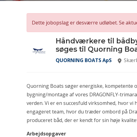
Dette jobopslag er desværre udløbet. Se aktu
Håndværkere til bådb
søges til Quorning Bo
QUORNING BOATS ApS
Skærb
Quorning Boats søger energiske, kompetente o
bygning/montage af vores DRAGONFLY-trimaraner
verden. Vi er en succesfuld virksomhed, hvor vi 
engageret team, hvor du træder ombord på Drag
produceret båd, der er kendt for sin høje kvalitet
Arbejdsopgaver