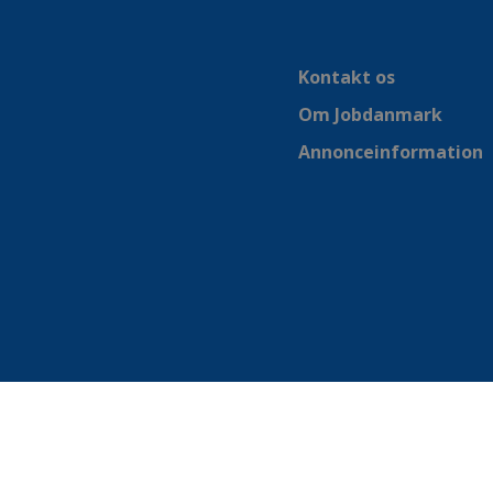
Kontakt os
Om Jobdanmark
Annonceinformation
© jobdanmark