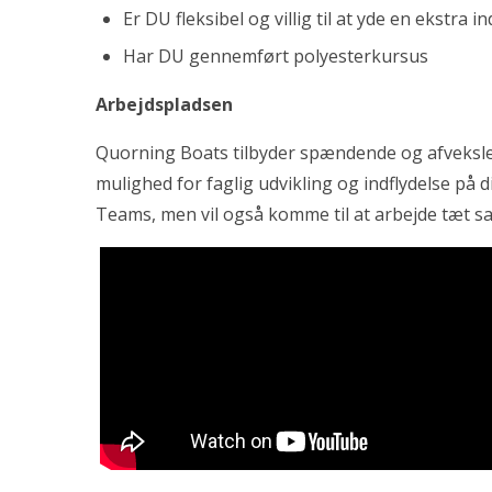
Er DU fleksibel og villig til at yde en ekstra 
Har DU gennemført polyesterkursus
Arbejdspladsen
Quorning Boats tilbyder spændende og afvekslen
mulighed for faglig udvikling og indflydelse på d
Teams, men vil også komme til at arbejde tæt s