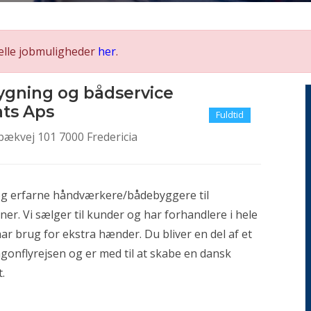
elle jobmuligheder
her
.
ygning og bådservice
ats Aps
Fuldtid
ækvej 101 7000 Fredericia
g erfarne håndværkere/bådebyggere til
. Vi sælger til kunder og har forhandlere i hele
har brug for ekstra hænder. Du bliver en del af et
onflyrejsen og er med til at skabe en dansk
.