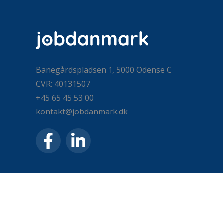
Banegårdspladsen 1, 5000 Odense C
CVR: 40131507
+45 65 45 53 00
kontakt@jobdanmark.dk