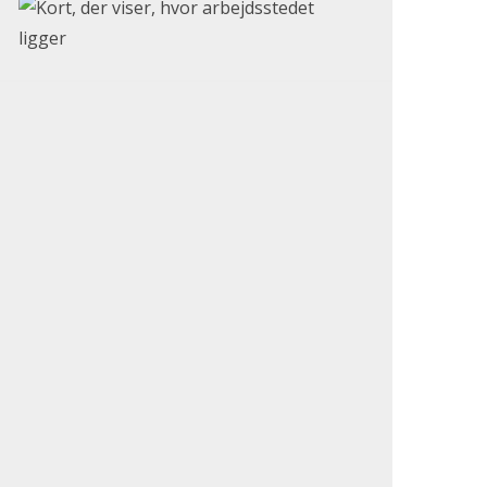
Klik for at åbne Google Maps og se, hvor arbejdsstedet li