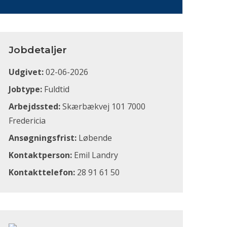
Jobdetaljer
Udgivet:
02-06-2026
Jobtype:
Fuldtid
Arbejdssted:
Skærbækvej 101 7000
Fredericia
Ansøgningsfrist:
Løbende
Kontaktperson:
Emil Landry
Kontakttelefon:
28 91 61 50