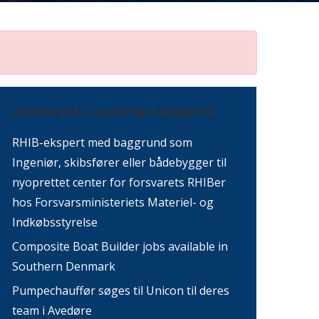
Aktive job i samme kategori:
RHIB-ekspert med baggrund som
Ingeniør, skibsfører eller bådebygger til
nyoprettet center for forsvarets RHIBer
hos Forsvarsministeriets Materiel- og
Indkøbsstyrelse
Composite Boat Builder jobs available in
Southern Denmark
Pumpechauffør søges til Unicon til deres
team i Avedøre