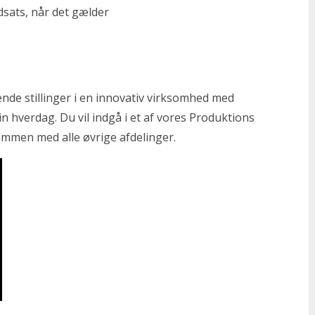
indsats, når det gælder
de stillinger i en innovativ virksomhed med
in hverdag. Du vil indgå i et af vores Produktions
ammen med alle øvrige afdelinger.