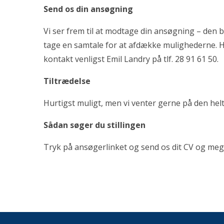
Send os din ansøgning
Vi ser frem til at modtage din ansøgning – den b
tage en samtale for at afdække mulighederne. Hv
kontakt venligst Emil Landry på tlf. 28 91 61 50.
Tiltrædelse
Hurtigst muligt, men vi venter gerne på den helt
Sådan søger du stillingen
Tryk på ansøgerlinket og send os dit CV og me