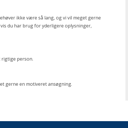
ehøver ikke være så lang, og vi vil meget gerne
is du har brug for yderligere oplysninger,
 rigtige person.
get gerne en motiveret ansøgning.