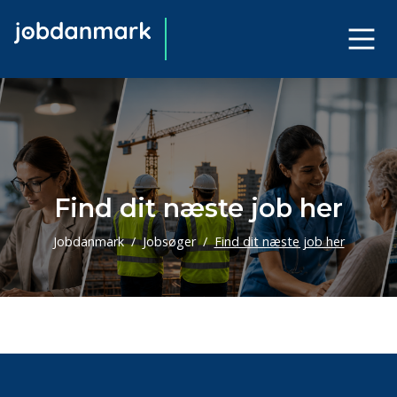
Find dit næste job her
Jobdanmark
Jobsøger
Find dit næste job her