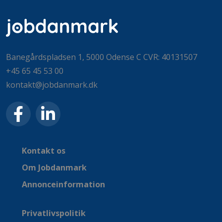
Banegårdspladsen 1, 5000 Odense C CVR: 40131507
+45 65 45 53 00
kontakt@jobdanmark.dk
Kontakt os
Om Jobdanmark
Annonceinformation
Privatlivspolitik