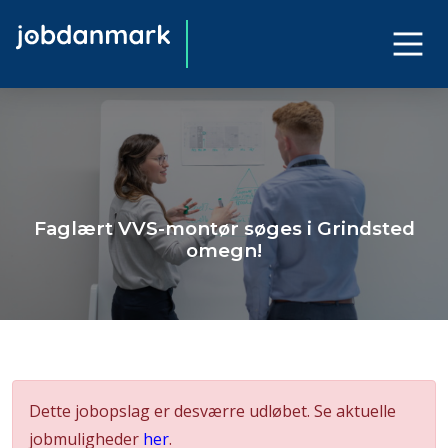
Faglært VVS-montør søges i Grindsted
omegn!
Dette jobopslag er desværre udløbet. Se aktuelle
jobmuligheder
her
.