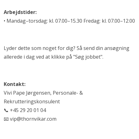
Arbejdstider:
• Mandag–torsdag: kl. 07.00–15.30 Fredag: kl. 07.00–12.00
Lyder dette som noget for dig? Så send din ansøgning
allerede i dag ved at klikke på "Søg jobbet".
Kontakt:
Vivi Pape Jørgensen, Personale- &
Rekrutteringskonsulent
📞 +45 29 20 01 04
📧
vip@thornvikar.com