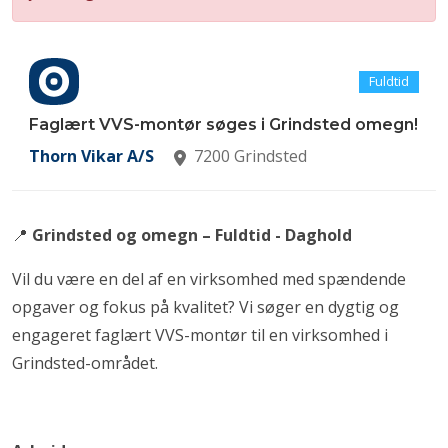
Fuldtid
Faglært VVS-montør søges i Grindsted omegn!
Thorn Vikar A/S
7200 Grindsted
📍
Grindsted og omegn – Fuldtid - Daghold
Vil du være en del af en virksomhed med spændende
opgaver og fokus på kvalitet? Vi søger en dygtig og
engageret faglært VVS-montør til en virksomhed i
Grindsted-området.