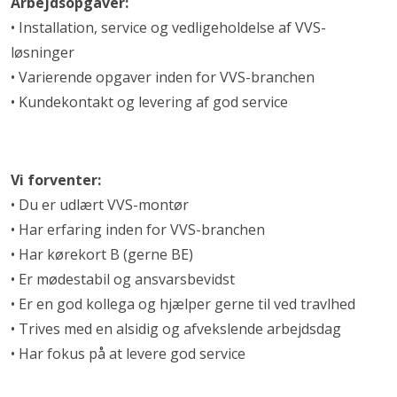
Arbejdsopgaver:
• Installation, service og vedligeholdelse af VVS-
løsninger
• Varierende opgaver inden for VVS-branchen
• Kundekontakt og levering af god service
Vi forventer:
• Du er udlært VVS-montør
• Har erfaring inden for VVS-branchen
• Har kørekort B (gerne BE)
• Er mødestabil og ansvarsbevidst
• Er en god kollega og hjælper gerne til ved travlhed
• Trives med en alsidig og afvekslende arbejdsdag
• Har fokus på at levere god service