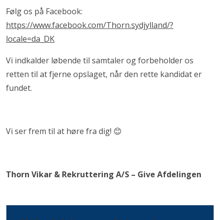
Følg os på Facebook:
https://www.facebook.com/Thorn.sydjylland/?
locale=da_DK
Vi indkalder løbende til samtaler og forbeholder os
retten til at fjerne opslaget, når den rette kandidat er
fundet.
Vi ser frem til at høre fra dig! 😊
Thorn Vikar & Rekruttering A/S – Give Afdelingen