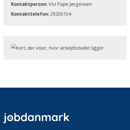
Kontaktperson:
Vivi Pape Jørgensen
Kontakttelefon:
29200104
Klik for at åbne Google Maps og se, hvor arbejdsstedet