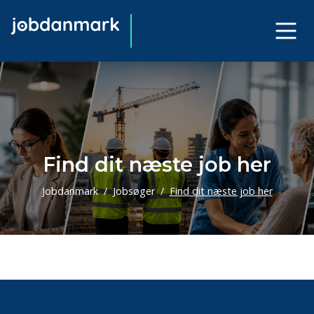
Find dit næste job her
Jobdanmark
Jobsøger
Find dit næste job her