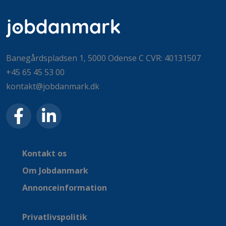
Banegårdspladsen 1, 5000 Odense C CVR: 40131507
+45 65 45 53 00
kontakt@jobdanmark.dk
Kontakt os
Om Jobdanmark
Annonceinformation
Privatlivspolitik