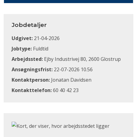
Jobdetaljer
Udgivet:
21-04-2026
Jobtype:
Fuldtid
Arbejdssted:
Ejby Industrivej 80, 2600 Glostrup
Ansøgningsfrist:
22-07-2026 10.56
Kontaktperson:
Jonatan Davidsen
Kontakttelefon:
60 40 42 23
Klik for at åbne Google Maps og se, hvor arbejdsstedet