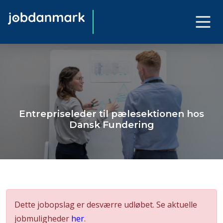
Entrepriseleder til pælesektionen hos
Dansk Fundering
Dette jobopslag er desværre udløbet. Se aktuelle
jobmuligheder
her
.