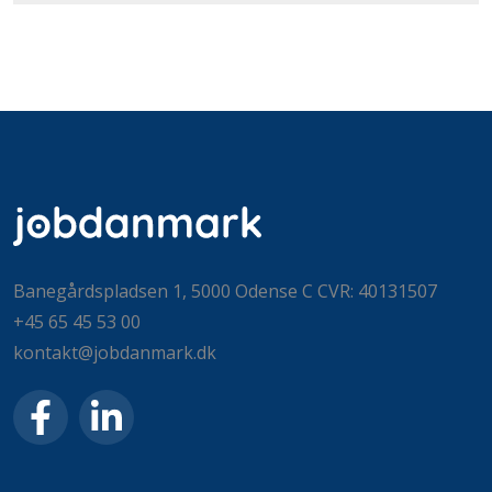
Banegårdspladsen 1, 5000 Odense C CVR: 40131507
+45 65 45 53 00
kontakt@jobdanmark.dk