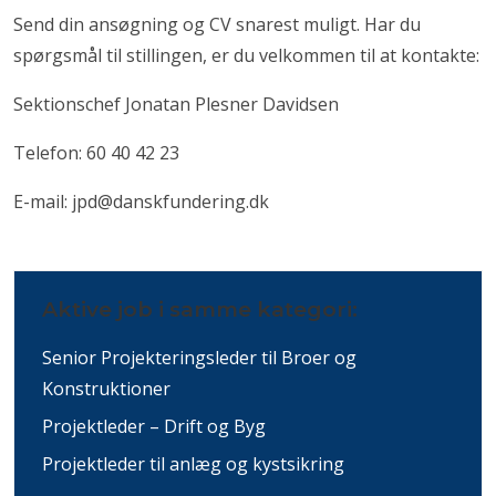
Send din ansøgning og CV snarest muligt. Har du
spørgsmål til stillingen, er du velkommen til at kontakte:
Sektionschef Jonatan Plesner Davidsen
Telefon: 60 40 42 23
E-mail: jpd@danskfundering.dk
Aktive job i samme kategori:
Senior Projekteringsleder til Broer og
Konstruktioner
Projektleder – Drift og Byg
Projektleder til anlæg og kystsikring