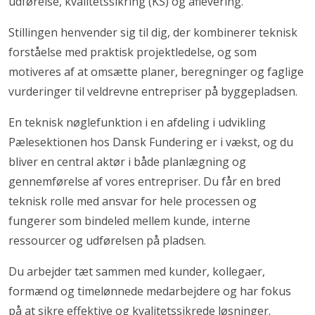
udførelse, kvalitetssikring (KS) og aflevering.
Stillingen henvender sig til dig, der kombinerer teknisk
forståelse med praktisk projektledelse, og som
motiveres af at omsætte planer, beregninger og faglige
vurderinger til veldrevne entrepriser på byggepladsen.
En teknisk nøglefunktion i en afdeling i udvikling
Pælesektionen hos Dansk Fundering er i vækst, og du
bliver en central aktør i både planlægning og
gennemførelse af vores entrepriser. Du får en bred
teknisk rolle med ansvar for hele processen og
fungerer som bindeled mellem kunde, interne
ressourcer og udførelsen på pladsen.
Du arbejder tæt sammen med kunder, kollegaer,
formænd og timelønnede medarbejdere og har fokus
på at sikre effektive og kvalitetssikrede løsninger.