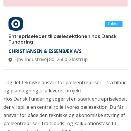
Fuldtid
Entrepriseleder til pælesektionen hos Dansk
Fundering
CHRISTIANSEN & ESSENBÆK A/S
Ejby Industrivej 80, 2600 Glostrup
Tag det tekniske ansvar for pæleentrepriser – fra tilbud
og planlægning til afleveret projekt
Hos Dansk Fundering søger vi en stærk entrepriseleder,
der vil spille en central rolle i vores pælesektion. Du får
ansvar for både den tekniske og økonomiske styring af
pæleentrepriser, fra tilbuds- og kalkulationsfase til