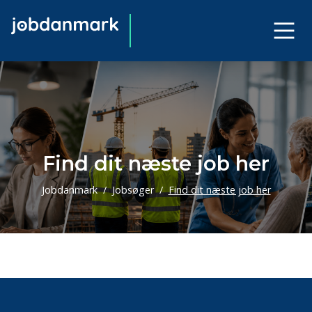
Find dit næste job her
Jobdanmark
Jobsøger
Find dit næste job her