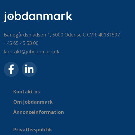
Banegårdspladsen 1, 5000 Odense C CVR: 40131507
+45 65 45 53 00
kontakt@jobdanmark.dk
Kontakt os
Om Jobdanmark
Annonceinformation
Privatlivspolitik