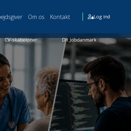
ejdsgiver
Om os
Kontakt
Log ind
CV-skabeloner
Dit Jobdanmark