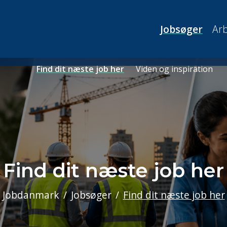
Jobsøger
Arb
Find dit næste job her
Viden og inspiration
Find dit næste job her
Jobdanmark
Jobsøger
Find dit næste job her