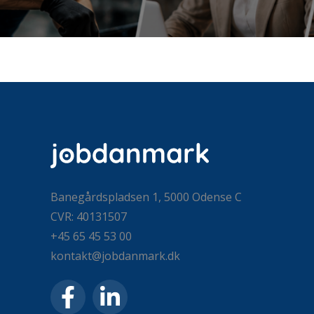
Banegårdspladsen 1, 5000 Odense C
CVR: 40131507
+45 65 45 53 00
kontakt@jobdanmark.dk