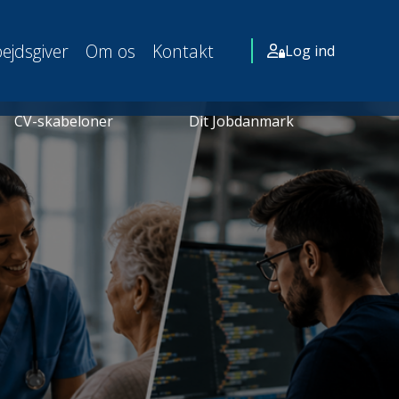
ejdsgiver
Om os
Kontakt
Log ind
CV-skabeloner
Dit Jobdanmark