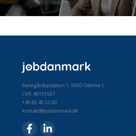
Banegårdspladsen 1, 5000 Odense C
CVR: 40131507
+45 65 45 53 00
kontakt@jobdanmark.dk