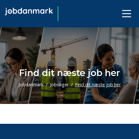
Find dit næste job her
Jobdanmark
Jobsøger
Find dit næste job her