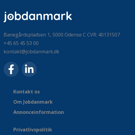
Banegårdspladsen 1, 5000 Odense C CVR: 40131507
+45 65 45 53 00
kontakt@jobdanmark.dk
Kontakt os
Om Jobdanmark
Annonceinformation
Privatlivspolitik