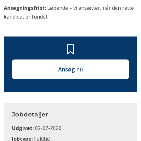
Ansøgningsfrist:
Løbende – vi ansætter, når den rette
kandidat er fundet.
Ansøg nu
Jobdetaljer
Udgivet:
02-07-2026
Jobtype:
Fuldtid