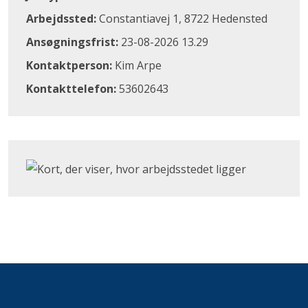
Arbejdssted:
Constantiavej 1, 8722 Hedensted
Ansøgningsfrist:
23-08-2026 13.29
Kontaktperson:
Kim Arpe
Kontakttelefon:
53602643
Klik for at åbne Google Maps og se, hvor arbejdsstedet