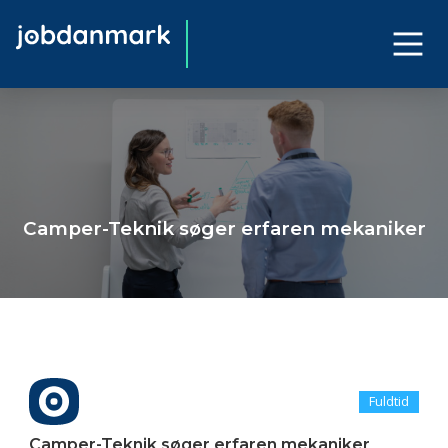
Camper-Teknik søger erfaren mekaniker
Fuldtid
Camper-Teknik søger erfaren mekaniker