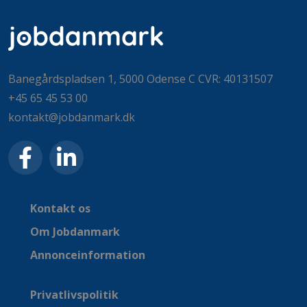
Banegårdspladsen 1, 5000 Odense C CVR: 40131507
+45 65 45 53 00
kontakt@jobdanmark.dk
Kontakt os
Om Jobdanmark
Annonceinformation
Privatlivspolitik