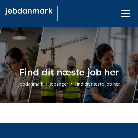
Find dit næste job her
Jobdanmark
Jobsøger
Find dit næste job her