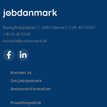
Banegårdspladsen 1, 5000 Odense C CVR: 40131507
+45 65 45 53 00
kontakt@jobdanmark.dk
Kontakt os
Om Jobdanmark
Annonceinformation
Privatlivspolitik