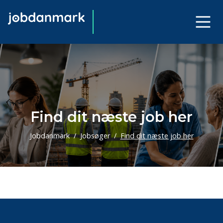
Find dit næste job her
Jobdanmark
Jobsøger
Find dit næste job her