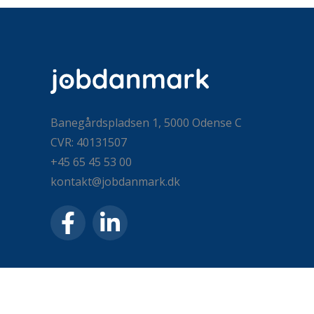
Banegårdspladsen 1, 5000 Odense C
CVR: 40131507
+45 65 45 53 00
kontakt@jobdanmark.dk