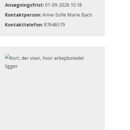
Ansøgningsfrist:
01-09-2026 10.18
Kontaktperson:
Anne-Sofie Marie Bach
Kontakttelefon:
87646579
Klik for at åbne Google Maps og se, hvor arbejdsstedet li