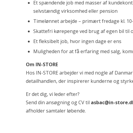
Et spændende job med masser af kundekontakt
selvstændig virksomhed eller pension
Timelønnet arbejde – primært fredage kl. 10
Skattefri kørepenge ved brug af egen bil til
Et fleksibelt job, hvor ingen dage er ens
Muligheden for at få erfaring med salg, kom
Om IN-STORE
Hos IN-STORE arbejder vi med nogle af Danmark
detailhandlen, der inspirerer kunderne og styrke
Er det dig, vi leder efter?
Send din ansøgning og CV til
asbac@in-store.d
afholder samtaler løbende.