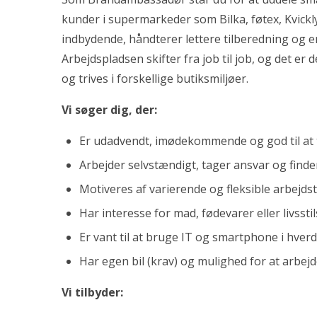
kunder i supermarkeder som Bilka, føtex, Kvickly
indbydende, håndterer lettere tilberedning og er
Arbejdspladsen skifter fra job til job, og det er d
og trives i forskellige butiksmiljøer.
Vi søger dig, der:
Er udadvendt, imødekommende og god til at
Arbejder selvstændigt, tager ansvar og finde
Motiveres af varierende og fleksible arbejdst
Har interesse for mad, fødevarer eller livsst
Er vant til at bruge IT og smartphone i hver
Har egen bil (krav) og mulighed for at arbej
Vi tilbyder: