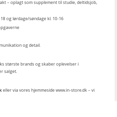
 – oplagt som supplement til studie, deltidsjob,
-18 og lørdage/søndage kl. 10-16
 opgaverne
munikation og detail.
s største brands og skaber oplevelser i
r salget.
k
eller via vores hjemmeside
www.in-store.dk
– vi