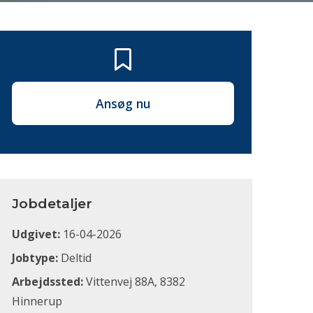
Ansøg nu
Jobdetaljer
Udgivet:
16-04-2026
Jobtype:
Deltid
Arbejdssted:
Vittenvej 88A, 8382
Hinnerup