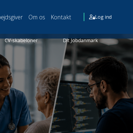
ejdsgiver
Om os
Kontakt
Log ind
CV-skabeloner
Dit Jobdanmark