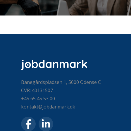
Banegårdspladsen 1, 5000 Odense C
CVR: 40131507
+45 65 45 53 00
kontakt@jobdanmark.dk