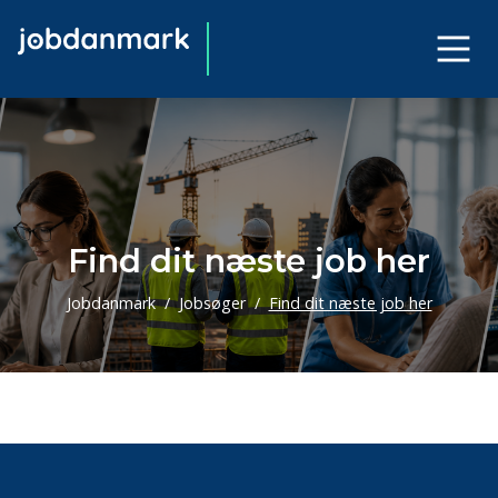
Find dit næste job her
Jobdanmark
Jobsøger
Find dit næste job her