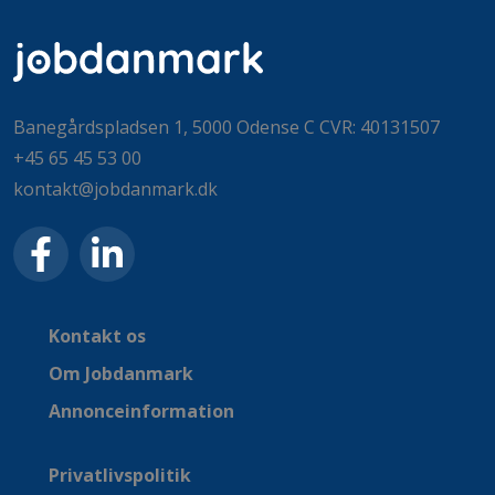
Banegårdspladsen 1, 5000 Odense C CVR: 40131507
+45 65 45 53 00
kontakt@jobdanmark.dk
Kontakt os
Om Jobdanmark
Annonceinformation
Privatlivspolitik