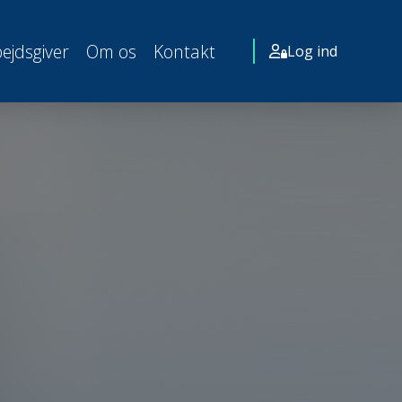
ejdsgiver
Om os
Kontakt
Log ind