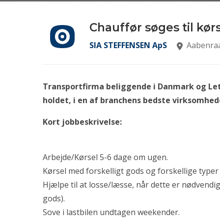
Chauffør søges til kørs
SIA STEFFENSEN ApS
Aabenraa
Transportfirma beliggende i Danmark og Letl
holdet, i en af branchens bedste virksomhed
Kort jobbeskrivelse:
Arbejde/Kørsel 5-6 dage om ugen.
Kørsel med forskelligt gods og forskellige typer 
Hjælpe til at losse/læsse, når dette er nødvendig
gods).
Sove i lastbilen undtagen weekender.