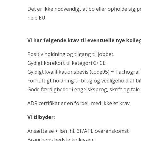
Det er ikke nødvendigt at bo eller opholde sig p
hele EU.
Vi har følgende krav til eventuelle nye kolle
Positiv holdning og tilgang til jobbet.
Gydigt kørekort til kategori C+CE.
Gyldigt kvalifikationsbevis (code95) + Tachograf 
Fornuftigt holdning til brug og vedligehold af bi
Gode færdigheder i engelsksprog, skrift og tale.
ADR certifikat er en fordel, med ikke et krav.
Vi tilbyder:
Ansættelse + løn iht. 3F/ATL overenskomst.
Branchens bedste kollegaer.