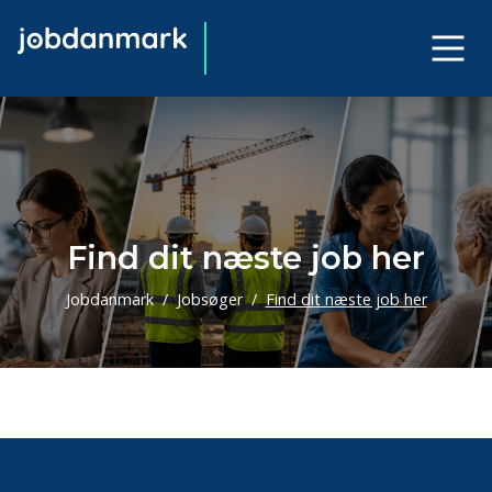
Find dit næste job her
Jobdanmark
Jobsøger
Find dit næste job her