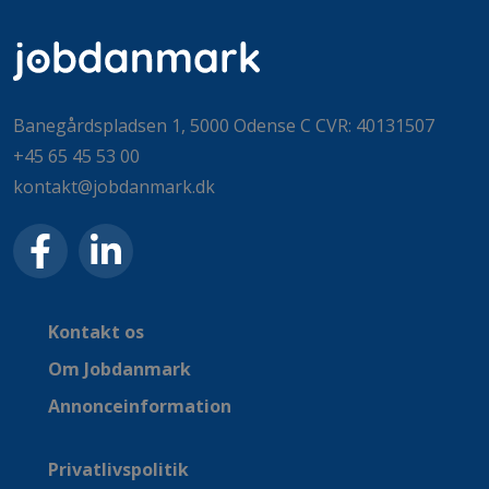
Banegårdspladsen 1, 5000 Odense C CVR: 40131507
+45 65 45 53 00
kontakt@jobdanmark.dk
Kontakt os
Om Jobdanmark
Annonceinformation
Privatlivspolitik