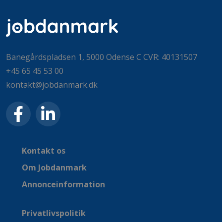
Banegårdspladsen 1, 5000 Odense C CVR: 40131507
+45 65 45 53 00
kontakt@jobdanmark.dk
Kontakt os
Om Jobdanmark
Annonceinformation
Privatlivspolitik