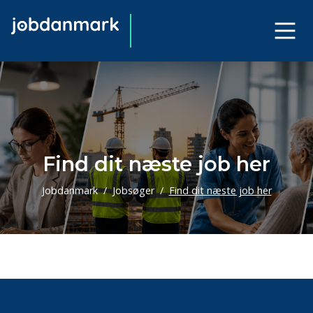
Find dit næste job her
Jobdanmark
Jobsøger
Find dit næste job her