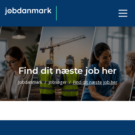
Find dit næste job her
Jobdanmark
Jobsøger
Find dit næste job her