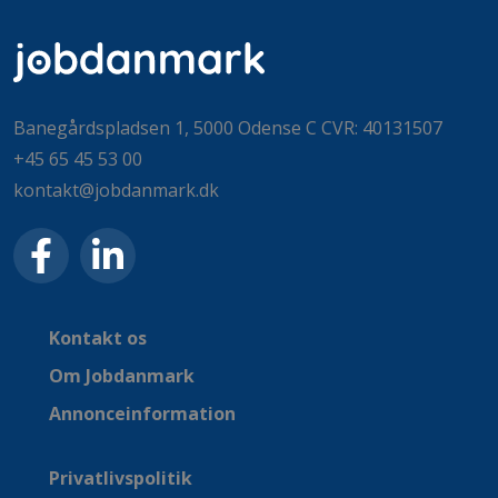
Banegårdspladsen 1, 5000 Odense C CVR: 40131507
+45 65 45 53 00
kontakt@jobdanmark.dk
Kontakt os
Om Jobdanmark
Annonceinformation
Privatlivspolitik