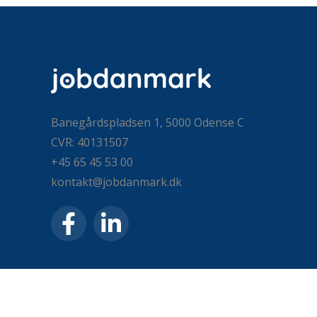
Banegårdspladsen 1, 5000 Odense C
CVR: 40131507
+45 65 45 53 00
kontakt@jobdanmark.dk