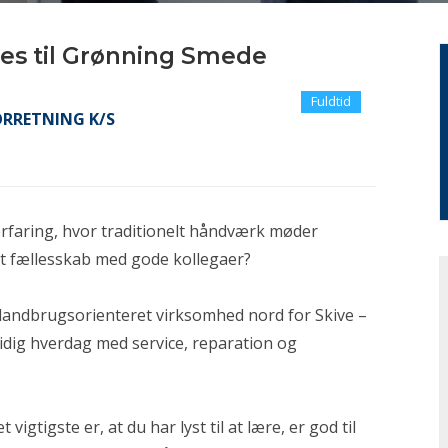
es til Grønning Smede
Fuldtid
RRETNING K/S
erfaring, hvor traditionelt håndværk møder
rkt fællesskab med gode kollegaer?
andbrugsorienteret virksomhed nord for Skive –
sidig hverdag med service, reparation og
t vigtigste er, at du har lyst til at lære, er god til