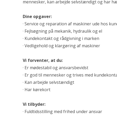
mennesker, kan arbejde selvstændigt og har hæ
Dine opgaver:
· Service og reparation af maskiner ude hos ku
· Fejlsøgning på mekanik, hydraulik og el
· Kundekontakt og rådgivning i marken
· Vedligehold og klargøring af maskiner
Vi forventer, at du:
· Er mødestabil og ansvarsbevidst
· Er god til mennesker og trives med kundekont
· Kan arbejde selvstændigt
· Har kørekort
Vi tilbyder:
· Fuldtidsstilling med frihed under ansvar