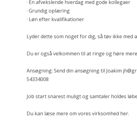
· En afvekslende hverdag med gode kollegaer
· Grundig oplæring
· Løn efter kvalifikationer
Lyder dette som noget for dig, så tøv ikke med 
Du er også velkommen til at ringe og høre mere 
Ansøgning: Send din ansøgning til Joakim
jh@gr
54334008
Job start snarest muligt og samtaler holdes løbe
Du kan læse mere om vores virksomhed
her
.