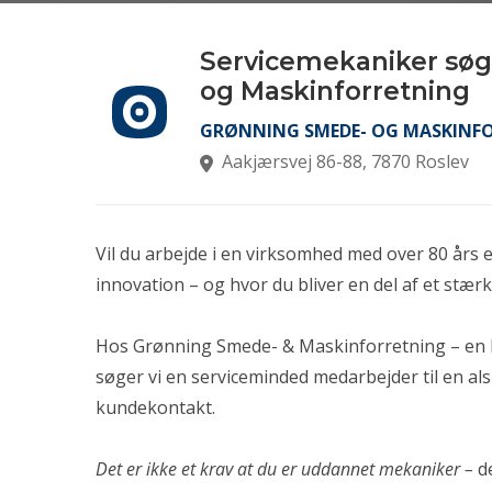
Servicemekaniker søg
og Maskinforretning
GRØNNING SMEDE- OG MASKINFO
Aakjærsvej 86-88, 7870 Roslev
Vil du arbejde i en virksomhed med over 80 års 
innovation – og hvor du bliver en del af et stæ
Hos Grønning Smede- & Maskinforretning – en l
søger vi en serviceminded medarbejder til en al
kundekontakt.
Det er ikke et krav at du er uddannet mekaniker –
de