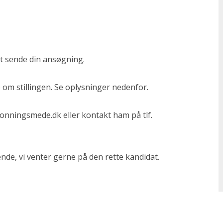
at sende din ansøgning.
om stillingen. Se oplysninger nedenfor.
onningsmede.dk
eller kontakt ham på tlf.
nde, vi venter gerne på den rette kandidat.