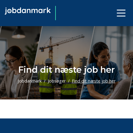
Find dit næste job her
Jobdanmark
Jobsøger
Find dit næste job her