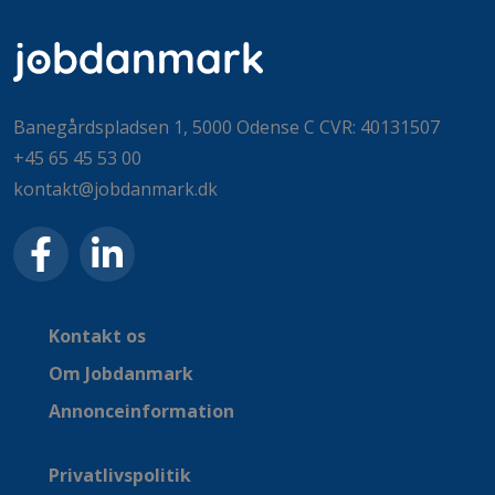
Banegårdspladsen 1, 5000 Odense C CVR: 40131507
+45 65 45 53 00
kontakt@jobdanmark.dk
Kontakt os
Om Jobdanmark
Annonceinformation
Privatlivspolitik