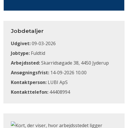
Jobdetaljer
Udgivet:
09-03-2026
Jobtype:
Fuldtid
Arbejdssted:
Skarridsøgade 38, 4450 Jyderup
Ansøgningsfrist:
14-09-2026 10.00
Kontaktperson:
LUBI ApS
Kontakttelefon:
44408994
Klik for at åbne Google Maps og se, hvor arbejdsstedet