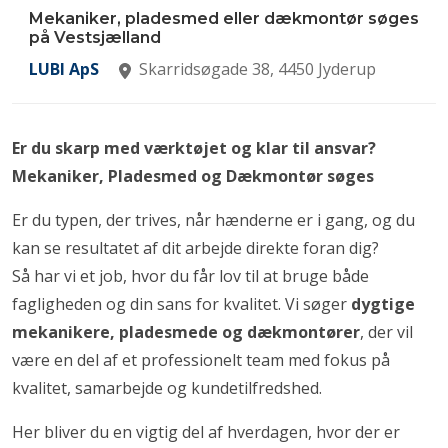
Mekaniker, pladesmed eller dækmontør søges
på Vestsjælland
LUBI ApS
Skarridsøgade 38, 4450 Jyderup
Er du skarp med værktøjet og klar til ansvar?
Mekaniker, Pladesmed og Dækmontør søges
Er du typen, der trives, når hænderne er i gang, og du
kan se resultatet af dit arbejde direkte foran dig?
Så har vi et job, hvor du får lov til at bruge både
fagligheden og din sans for kvalitet. Vi søger
dygtige
mekanikere, pladesmede og dækmontører
, der vil
være en del af et professionelt team med fokus på
kvalitet, samarbejde og kundetilfredshed.
Her bliver du en vigtig del af hverdagen, hvor der er