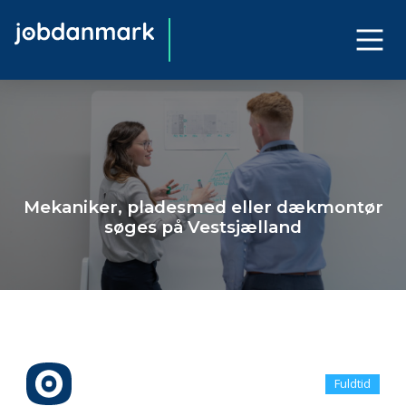
Mekaniker, pladesmed eller dækmontør
søges på Vestsjælland
Fuldtid