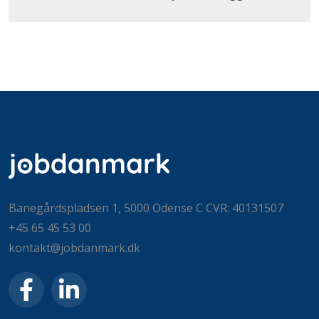
Banegårdspladsen 1, 5000 Odense C CVR: 40131507
+45 65 45 53 00
kontakt@jobdanmark.dk