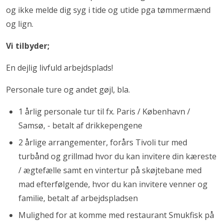
og ikke melde dig syg i tide og utide pga tømmermænd
og lign.
Vi tilbyder;
En dejlig livfuld arbejdsplads!
Personale ture og andet gøjl, bla.
1 årlig personale tur til fx. Paris / København /
Samsø, - betalt af drikkepengene
2 årlige arrangementer, forårs Tivoli tur med
turbånd og grillmad hvor du kan invitere din kæreste
/ ægtefælle samt en vintertur på skøjtebane med
mad efterfølgende, hvor du kan invitere venner og
familie, betalt af arbejdspladsen
Mulighed for at komme med restaurant Smukfisk på