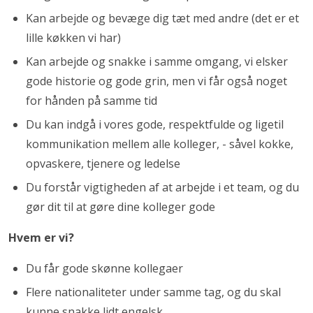
Kan arbejde og bevæge dig tæt med andre (det er et
lille køkken vi har)
Kan arbejde og snakke i samme omgang, vi elsker
gode historie og gode grin, men vi får også noget
for hånden på samme tid
Du kan indgå i vores gode, respektfulde og ligetil
kommunikation mellem alle kolleger, - såvel kokke,
opvaskere, tjenere og ledelse
Du forstår vigtigheden af at arbejde i et team, og du
gør dit til at gøre dine kolleger gode
Hvem er vi?
Du får gode skønne kollegaer
Flere nationaliteter under samme tag, og du skal
kunne snakke lidt engelsk