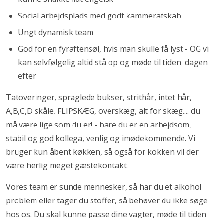
Social arbejdsplads med godt kammeratskab
Ungt dynamisk team
God for en fyraftensøl, hvis man skulle få lyst - OG vi
kan selvfølgelig altid stå op og møde til tiden, dagen
efter
Tatoveringer, spraglede bukser, strithår, intet hår,
A,B,C,D skåle, FLIPSKÆG, overskæg, alt for skæg.... du
må være lige som du er! - bare du er en arbejdsom,
stabil og god kollega, venlig og imødekommende. Vi
bruger kun åbent køkken, så også for kokken vil der
være herlig meget gæstekontakt.
Vores team er sunde mennesker, så har du et alkohol
problem eller tager du stoffer, så behøver du ikke søge
hos os. Du skal kunne passe dine vagter, møde til tiden