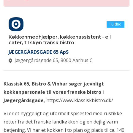
Fuldtid
Køkkenmedhjælper, køkkenassistent - ell
cater, til skøn fransk bistro
JÆGERGÅRDSGADE 65 ApS
Jægergårdsgade 65, 8000 Aarhus C
Klassisk 65, Bistro & Vinbar søger jævnligt
køkkenpersonale til vores franske bistro i
Jægergårdsgade,
https://www.klassiskbistro.dk/
Vi er et hyggeligt og uformelt spisested med rustikke
retter fra det franske landkøkken og en dejlig varm
betjening. Vi har et køkken i to plan og plads til ca. 140