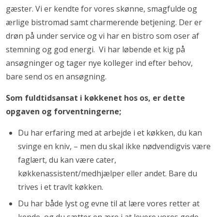
gæster. Vi er kendte for vores skønne, smagfulde og
ærlige bistromad samt charmerende betjening. Der er
drøn på under service og vi har en bistro som oser af
stemning og god energi. Vi har løbende et kig på
ansøgninger og tager nye kolleger ind efter behov,
bare send os en ansøgning.
Som fuldtidsansat i køkkenet hos os, er dette
opgaven og forventningerne;
Du har erfaring med at arbejde i et køkken, du kan
svinge en kniv, – men du skal ikke nødvendigvis være
faglært, du kan være cater,
køkkenassistent/medhjælper eller andet. Bare du
trives i et travlt køkken.
Du har både lyst og evne til at lære vores retter at