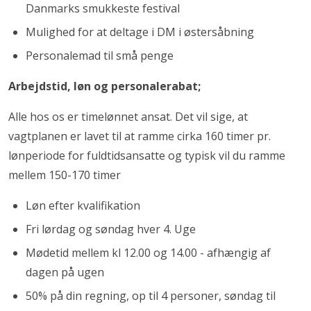
Danmarks smukkeste festival
Mulighed for at deltage i DM i østersåbning
Personalemad til små penge
Arbejdstid, løn og personalerabat;
Alle hos os er timelønnet ansat. Det vil sige, at
vagtplanen er lavet til at ramme cirka 160 timer pr.
lønperiode for fuldtidsansatte og typisk vil du ramme
mellem 150-170 timer
Løn efter kvalifikation
Fri lørdag og søndag hver 4. Uge
Mødetid mellem kl 12.00 og 14.00 - afhængig af
dagen på ugen
50% på din regning, op til 4 personer, søndag til