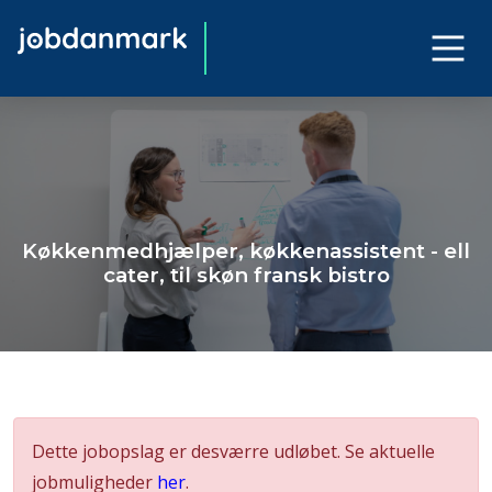
Køkkenmedhjælper, køkkenassistent - ell
cater, til skøn fransk bistro
Dette jobopslag er desværre udløbet. Se aktuelle
jobmuligheder
her
.