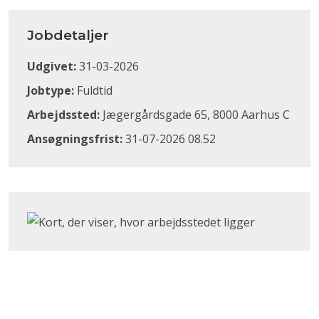
Jobdetaljer
Udgivet:
31-03-2026
Jobtype:
Fuldtid
Arbejdssted:
Jægergårdsgade 65, 8000 Aarhus C
Ansøgningsfrist:
31-07-2026 08.52
Klik for at åbne Google Maps og se, hvor arbejdsstedet