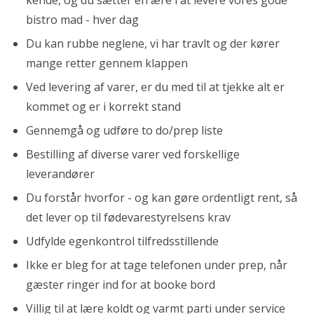
kende, og du sætter en ære i at levere vores gode
bistro mad - hver dag
Du kan rubbe neglene, vi har travlt og der kører
mange retter gennem klappen
Ved levering af varer, er du med til at tjekke alt er
kommet og er i korrekt stand
Gennemgå og udføre to do/prep liste
Bestilling af diverse varer ved forskellige
leverandører
Du forstår hvorfor - og kan gøre ordentligt rent, så
det lever op til fødevarestyrelsens krav
Udfylde egenkontrol tilfredsstillende
Ikke er bleg for at tage telefonen under prep, når
gæster ringer ind for at booke bord
Villig til at lære koldt og varmt parti under service