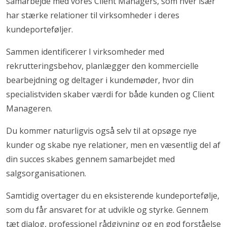
samarbejde med vores Client Managers, som hver især
har stærke relationer til virksomheder i deres
kundeporteføljer.
Sammen identificerer I virksomheder med
rekrutteringsbehov, planlægger den kommercielle
bearbejdning og deltager i kundemøder, hvor din
specialistviden skaber værdi for både kunden og Client
Manageren.
Du kommer naturligvis også selv til at opsøge nye
kunder og skabe nye relationer, men en væsentlig del af
din succes skabes gennem samarbejdet med
salgsorganisationen.
Samtidig overtager du en eksisterende kundeportefølje,
som du får ansvaret for at udvikle og styrke. Gennem
tæt dialog, professionel rådgivning og en god forståelse