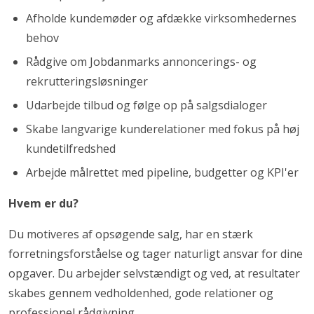
Afholde kundemøder og afdække virksomhedernes
behov
Rådgive om Jobdanmarks annoncerings- og
rekrutteringsløsninger
Udarbejde tilbud og følge op på salgsdialoger
Skabe langvarige kunderelationer med fokus på høj
kundetilfredshed
Arbejde målrettet med pipeline, budgetter og KPI'er
Hvem er du?
Du motiveres af opsøgende salg, har en stærk
forretningsforståelse og tager naturligt ansvar for dine
opgaver. Du arbejder selvstændigt og ved, at resultater
skabes gennem vedholdenhed, gode relationer og
professionel rådgivning.