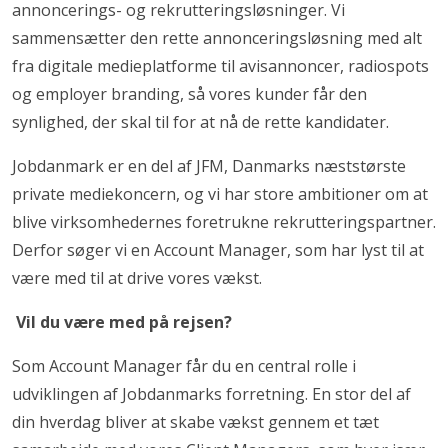
annoncerings- og rekrutteringsløsninger. Vi
sammensætter den rette annonceringsløsning med alt
fra digitale medieplatforme til avisannoncer, radiospots
og employer branding, så vores kunder får den
synlighed, der skal til for at nå de rette kandidater.
Jobdanmark er en del af JFM, Danmarks næststørste
private mediekoncern, og vi har store ambitioner om at
blive virksomhedernes foretrukne rekrutteringspartner.
Derfor søger vi en Account Manager, som har lyst til at
være med til at drive vores vækst.
Vil du være med på rejsen?
Som Account Manager får du en central rolle i
udviklingen af Jobdanmarks forretning. En stor del af
din hverdag bliver at skabe vækst gennem et tæt