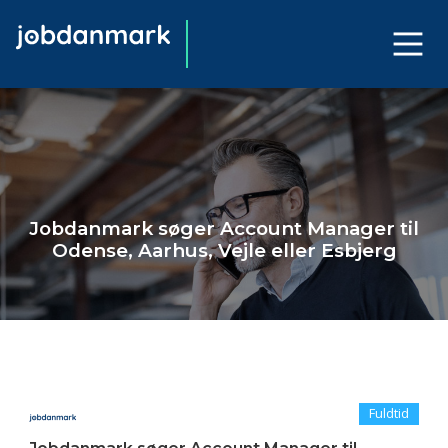
Jobdanmark søger Account Manager til
Odense, Aarhus, Vejle eller Esbjerg
Fuldtid