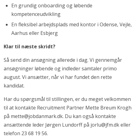
En grundig onboarding og løbende
kompetenceudvikling
En fleksibel arbejdsplads med kontor i Odense, Vejle,
Aarhus eller Esbjerg
Klar til næste skridt?
Så send din ansøgning allerede i dag. Vi gennemgår
ansøgninger løbende og indleder samtaler primo
august. Vi ansætter, når vi har fundet den rette
kandidat.
Har du spørgsmål til stillingen, er du meget velkommen
til at kontakte Recruitment Partner Mette Breum Krogh
på mette@jobdanmark.dk. Du kan også kontakte
ansættende leder Jørgen Lundorff på jorlu@jfm.dk eller
telefon 23 68 19 56.