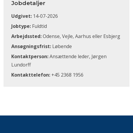
Jobdetaljer
Udgivet:
14-07-2026
Jobtype:
Fuldtid
Arbejdssted:
Odense, Vejle, Aarhus eller Esbjerg
Ansøgningsfrist:
Løbende
Kontaktperson:
Ansættende leder, Jørgen
Lundorff
Kontakttelefon:
+45 2368 1956