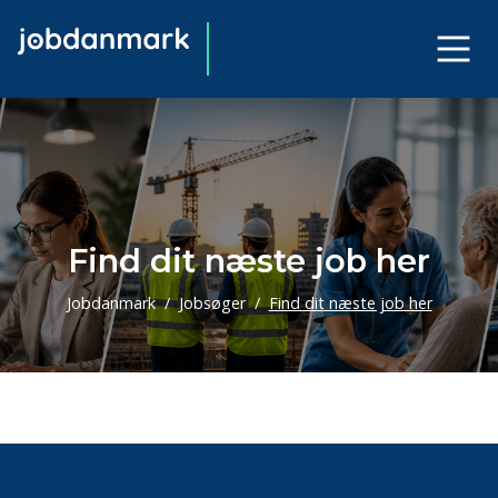
Find dit næste job her
Jobdanmark
Jobsøger
Find dit næste job her