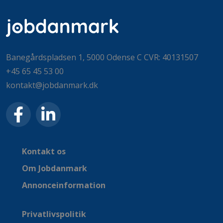
Banegårdspladsen 1, 5000 Odense C CVR: 40131507
+45 65 45 53 00
kontakt@jobdanmark.dk
Kontakt os
Om Jobdanmark
Annonceinformation
Privatlivspolitik